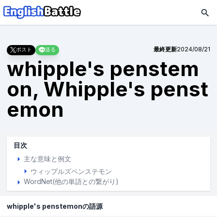
最終更新
2024/08/21
ポスト
送る
whipple's penstem
on, Whipple's penst
emon
目次
主な意味と例文
ウィップルズペンステモン
WordNet(他の単語との繋がり)
whipple's penstemonの語源