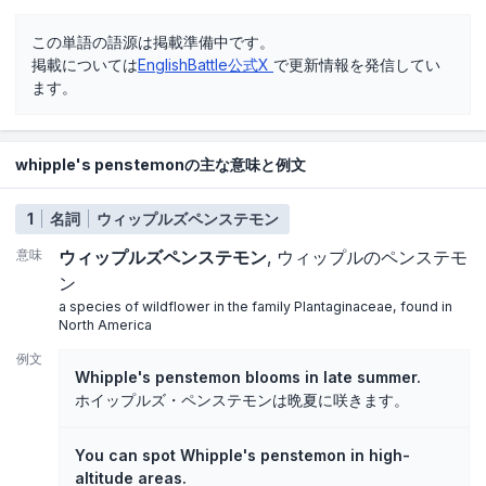
この単語の語源は掲載準備中です。
掲載については
EnglishBattle公式X
で更新情報を発信してい
ます。
whipple's penstemonの主な意味と例文
1
名詞
ウィップルズペンステモン
意味
ウィップルズペンステモン
ウィップルのペンステモ
ン
a species of wildflower in the family Plantaginaceae, found in
North America
例文
Whipple's penstemon blooms in late summer.
ホイップルズ・ペンステモンは晩夏に咲きます。
You can spot Whipple's penstemon in high-
altitude areas.