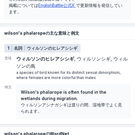
掲載については
EnglishBattle公式X
で更新情報を発信してい
ます。
wilson's phalaropeの主な意味と例文
1
名詞
ウィルソンのヒレアシシギ
意味
ウィルソンのヒレアシシギ
ウィルソンシギ
ウィル
ソンの鳥
a species of bird known for its distinct sexual dimorphism,
where females are more colorful than males
例文
Wilson's phalarope is often found in the
wetlands during migration.
ウィルソンアシナガシギは渡りの間、湿地帯でよく見
られます。
wilson's phalaropeのWordNet