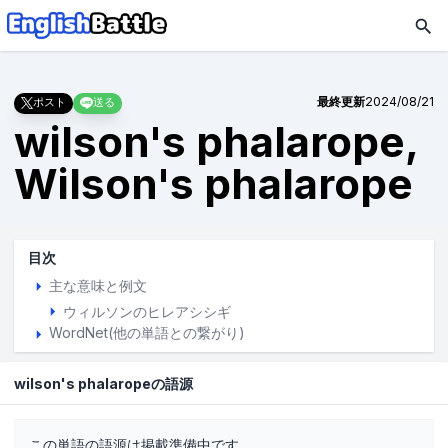
最終更新
2024/08/21
ポスト
送る
wilson's phalarope,
Wilson's phalarope
目次
主な意味と例文
ウィルソンのヒレアシシギ
WordNet(他の単語との繋がり)
wilson's phalaropeの語源
この単語の語源は掲載準備中です。