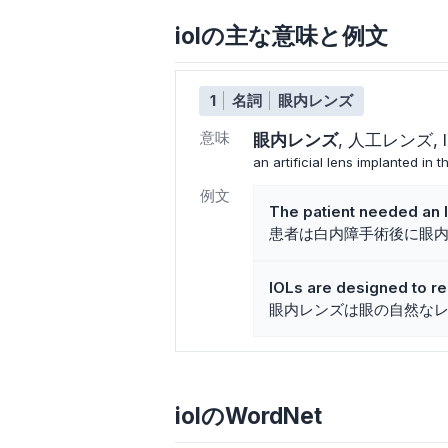
iolの主な意味と例文
1
名詞
眼内レンズ
意味
眼内レンズ
人工レンズ
an artificial lens implanted in 
例文
The patient needed an I
患者は白内障手術後に眼
IOLs are designed to re
眼内レンズは眼の自然な
iolのWordNet