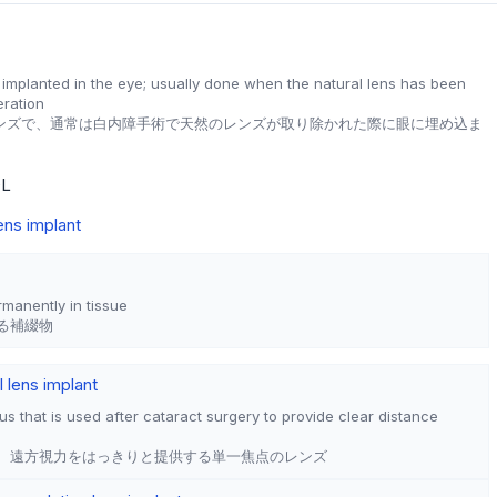
is implanted in the eye; usually done when the natural lens has been
eration
ンズで、通常は白内障手術で天然のレンズが取り除かれた際に眼に埋め込ま
OL
ens implant
manently in tissue
る補綴物
 lens implant
cus that is used after cataract surgery to provide clear distance
、遠方視力をはっきりと提供する単一焦点のレンズ