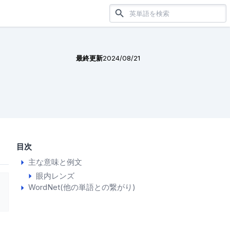
最終更新
2024/08/21
目次
主な意味と例文
眼内レンズ
WordNet(他の単語との繋がり)