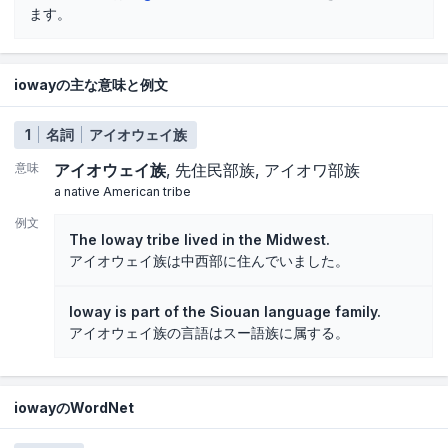
ます。
iowayの主な意味と例文
1
名詞
アイオウェイ族
意味
アイオウェイ族
先住民部族
アイオワ部族
a native American tribe
例文
The Ioway tribe lived in the Midwest.
アイオウェイ族は中西部に住んでいました。
Ioway is part of the Siouan language family.
アイオウェイ族の言語はスー語族に属する。
iowayのWordNet