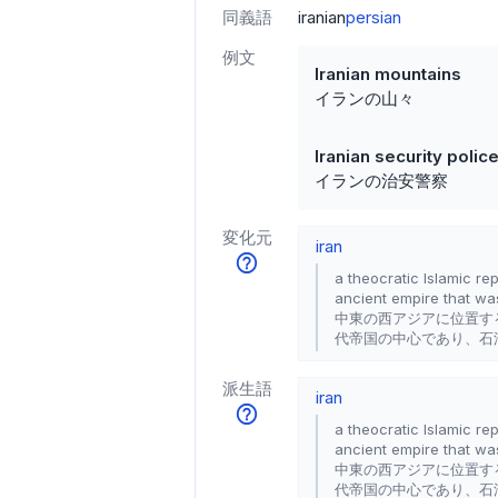
同義語
iranian
persian
例文
Iranian mountains
イランの山々
Iranian security polic
イランの治安警察
変化元
iran
a theocratic Islamic re
ancient empire that was
中東の西アジアに位置す
代帝国の中心であり、石
派生語
iran
a theocratic Islamic re
ancient empire that was
中東の西アジアに位置す
代帝国の中心であり、石