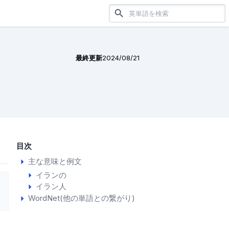
最終更新
2024/08/21
目次
主な意味と例文
イランの
イラン人
WordNet(他の単語との繋がり)