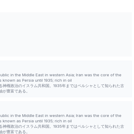
e
public in the Middle East in western Asia; Iran was the core of the
 known as Persia until 1935; rich in oil
る神権政治のイスラム共和国。1935年まではペルシャとして知られた古
油が豊富である。
public in the Middle East in western Asia; Iran was the core of the
 known as Persia until 1935; rich in oil
る神権政治のイスラム共和国。1935年まではペルシャとして知られた古
油が豊富である。