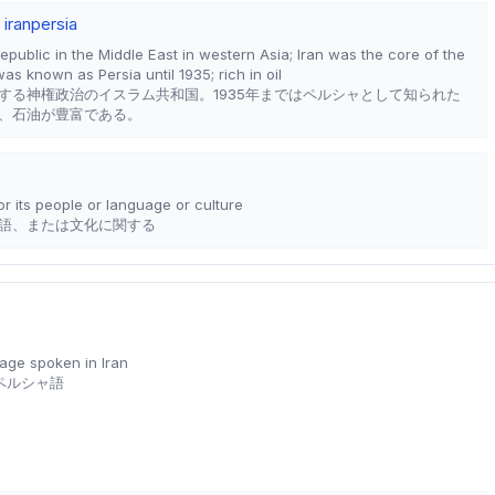
 iran
persia
republic in the Middle East in western Asia; Iran was the core of the
as known as Persia until 1935; rich in oil
する神権政治のイスラム共和国。1935年まではペルシャとして知られた
、石油が豊富である。
 or its people or language or culture
語、または文化に関する
age spoken in Iran
ペルシャ語