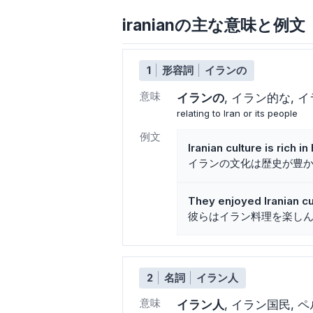
iranianの主な意味と例文
1
形容詞
イランの
意味
イランの
イラン的な
イ
relating to Iran or its people
例文
Iranian culture is rich in 
イランの文化は歴史が豊
They enjoyed Iranian cu
彼らはイラン料理を楽し
2
名詞
イラン人
意味
イラン人
イラン国民
ペ