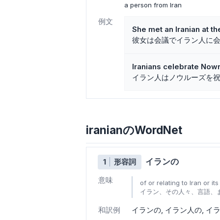
a person from Iran
例文
She met an Iranian at t
彼女は会議でイラン人に
Iranians celebrate Nowr
イラン人はノウルーズを
iranianのWordNet
イランの
1
形容詞
意味
of or relating to Iran or i
イラン、その人々、言語、
和訳例
イランの
イラン人の
イ