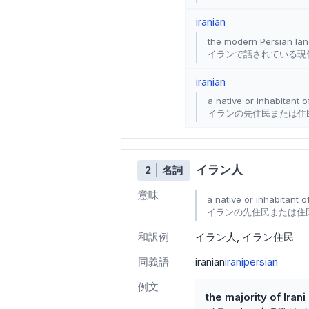
iranian
the modern Persian lan
イランで話されている現
iranian
a native or inhabitant o
イランの先住民または住
イラン人
2
名詞
意味
a native or inhabitant o
イランの先住民または住
和訳例
イラン人
イラン住民
同義語
iranian
irani
persian
例文
the majority of Iran