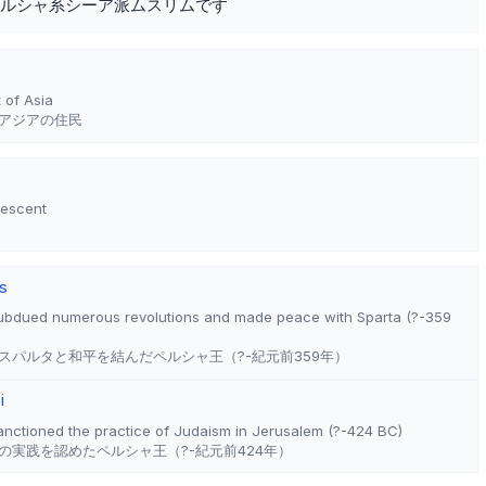
ルシャ系シーア派ムスリムです
t of Asia
アジアの住民
descent
s
subdued numerous revolutions and made peace with Sparta (?-359
スパルタと和平を結んだペルシャ王（?-紀元前359年）
i
anctioned the practice of Judaism in Jerusalem (?-424 BC)
の実践を認めたペルシャ王（?-紀元前424年）