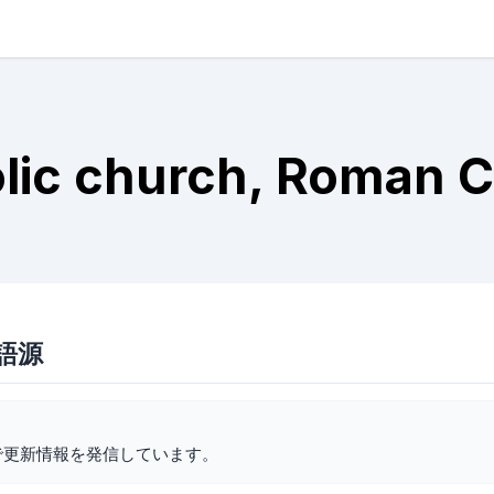
lic church, Roman C
の語源
で更新情報を発信しています。