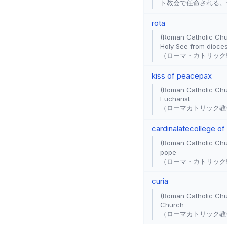
ト教会で任命される。
rota
(Roman Catholic Chur
Holy See from dioce
（ローマ・カトリック
kiss of peace
pax
(Roman Catholic Churc
Eucharist
（ローマカトリック教
cardinalate
college of
(Roman Catholic Chur
pope
（ローマ・カトリック
curia
(Roman Catholic Chur
Church
（ローマカトリック教