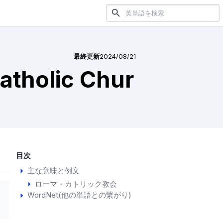
最終更新
2024/08/21
atholic Chur
目次
主な意味と例文
ローマ・カトリック教会
WordNet(他の単語との繋がり)