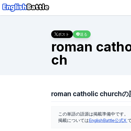
ポスト
送る
roman catho
ch
roman catholic church
この単語の語源は掲載準備中です。
掲載については
EnglishBattle公式X