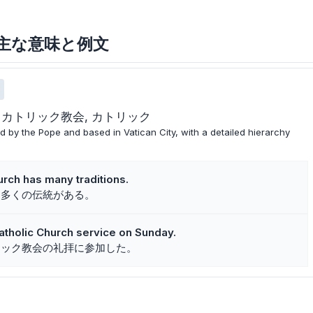
rchの主な意味と例文
カトリック教会
カトリック
ed by the Pope and based in Vatican City, with a detailed hierarchy
rch has many traditions.
は多くの伝統がある。
tholic Church service on Sunday.
リック教会の礼拝に参加した。