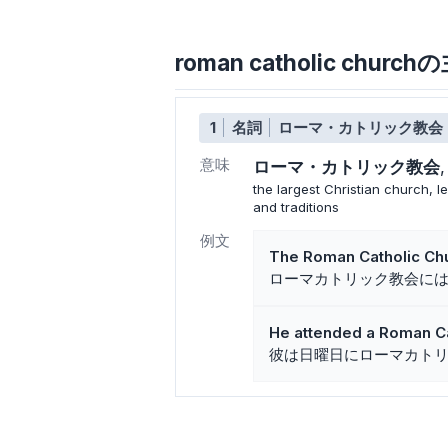
roman catholic chu
1
名詞
ローマ・カトリック教会
意味
ローマ・カトリック教会
the largest Christian church, l
and traditions
例文
The Roman Catholic Chu
ローマカトリック教会に
He attended a Roman Ca
彼は日曜日にローマカト