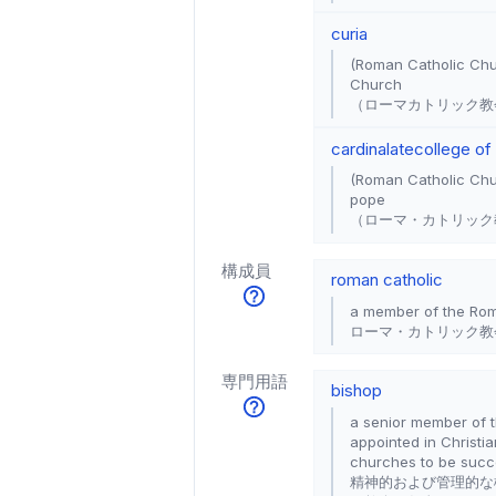
curia
(Roman Catholic Chur
Church
（ローマカトリック教
cardinalate
college of
(Roman Catholic Chur
pope
（ローマ・カトリック
構成員
roman catholic
a member of the Ro
ローマ・カトリック教
専門用語
bishop
a senior member of th
appointed in Christi
churches to be succe
精神的および管理的な