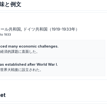
な意味と例文
マール共和国
ドイツ共和国（1919-1933年）
 to 1933
aced many economic challenges.
の経済的課題に直面した。
s established after World War I.
次世界大戦後に設立された。
et