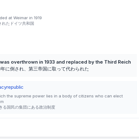
ded at Weimar in 1919
立されたドイツ共和国
was overthrown in 1933 and replaced by the Third Reich
33年に倒され、第三帝国に取って代わられた
acy
republic
hich the supreme power lies in a body of citizens who can elect
em
きる国民の集団にある政治制度