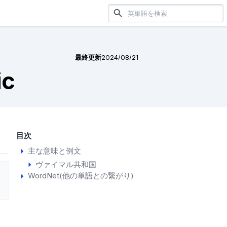
最終更新
2024/08/21
ic
目次
主な意味と例文
ヴァイマル共和国
WordNet(他の単語との繋がり)