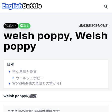
最終更新
2024/08/21
ポスト
送る
welsh poppy, Welsh
poppy
目次
主な意味と例文
ウェルシュポピー
WordNet(他の単語との繋がり)
welsh poppyの語源
この単語の語源は掲載準備中です。