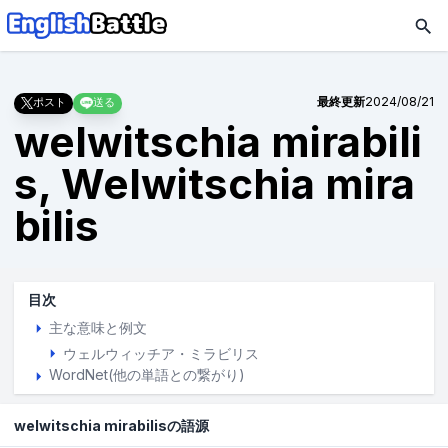
最終更新
2024/08/21
ポスト
送る
welwitschia mirabili
s, Welwitschia mira
bilis
目次
主な意味と例文
ウェルウィッチア・ミラビリス
WordNet(他の単語との繋がり)
welwitschia mirabilisの語源