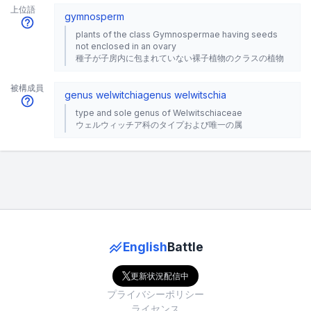
上位語
gymnosperm
plants of the class Gymnospermae having seeds
not enclosed in an ovary
種子が子房内に包まれていない裸子植物のクラスの植物
被構成員
genus welwitchia
genus welwitschia
type and sole genus of Welwitschiaceae
ウェルウィッチア科のタイプおよび唯一の属
English
Battle
更新状況配信中
プライバシーポリシー
ライセンス