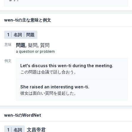
wen-tiの主な意味と例文
1
名詞
問題
意味
問題
疑問
質問
a question or problem
例文
Let's discuss this wen-ti during the meeting.
この問題は会議で話し合おう。
She raised an interesting wen-ti.
彼女は面白い質問を提起した。
wen-tiのWordNet
文昌帝君
1
名詞