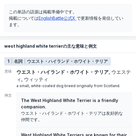
この単語の語源は掲載準備中です。
掲載については
EnglishBattle公式X
で更新情報を発信してい
ます。
west highland white terrierの主な意味と例文
1
名詞
ウエスト・ハイランド・ホワイト・テリア
意味
ウエスト・ハイランド・ホワイト・テリア
ウエステ
ィ
ウィッティ
a small, white-coated dog breed originally from Scotland.
例文
The West Highland White Terrier is a friendly
companion.
ウエスト・ハイランド・ホワイト・テリアは友好的な
仲間です。
West Highland White Terriers are known for their