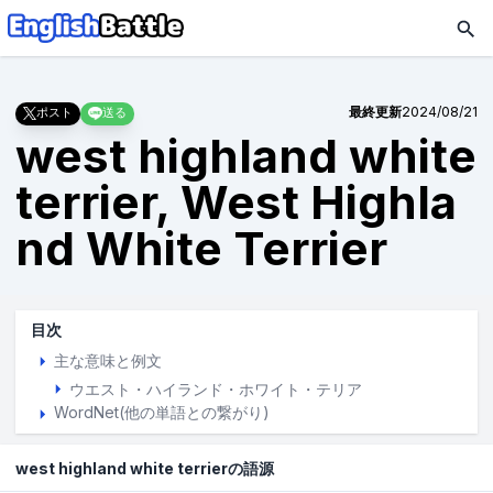
最終更新
2024/08/21
ポスト
送る
west highland white
terrier, West Highla
nd White Terrier
目次
主な意味と例文
ウエスト・ハイランド・ホワイト・テリア
WordNet(他の単語との繋がり)
west highland white terrierの語源