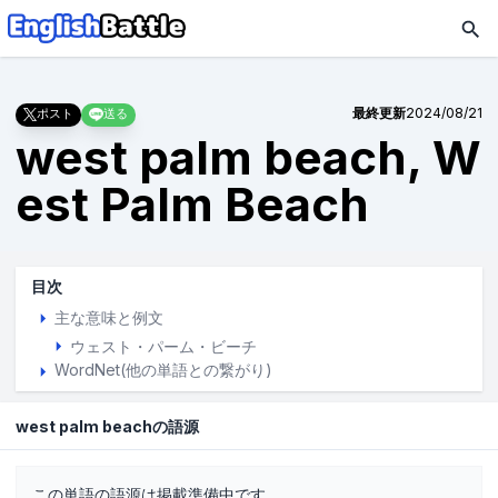
最終更新
2024/08/21
ポスト
送る
west palm beach, W
est Palm Beach
目次
主な意味と例文
ウェスト・パーム・ビーチ
WordNet(他の単語との繋がり)
west palm beachの語源
この単語の語源は掲載準備中です。