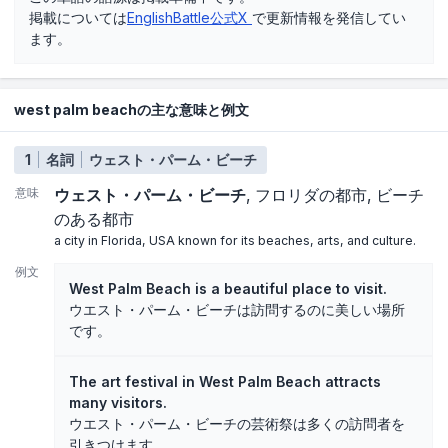
掲載については
EnglishBattle公式X
で更新情報を発信してい
ます。
west palm beachの主な意味と例文
1
名詞
ウェスト・パーム・ビーチ
意味
ウェスト・パーム・ビーチ
フロリダの都市
ビーチ
のある都市
a city in Florida, USA known for its beaches, arts, and culture.
例文
West Palm Beach is a beautiful place to visit.
ウエスト・パーム・ビーチは訪問するのに美しい場所
です。
The art festival in West Palm Beach attracts
many visitors.
ウエスト・パーム・ビーチの芸術祭は多くの訪問者を
引きつけます。