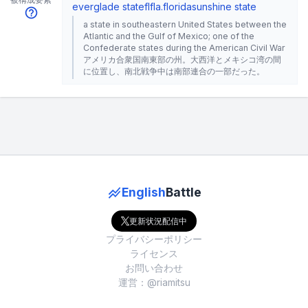
everglade state
fl
fla.
florida
sunshine state
a state in southeastern United States between the
Atlantic and the Gulf of Mexico; one of the
Confederate states during the American Civil War
アメリカ合衆国南東部の州。大西洋とメキシコ湾の間
に位置し、南北戦争中は南部連合の一部だった。
English
Battle
更新状況配信中
プライバシーポリシー
ライセンス
お問い合わせ
運営：@riamitsu