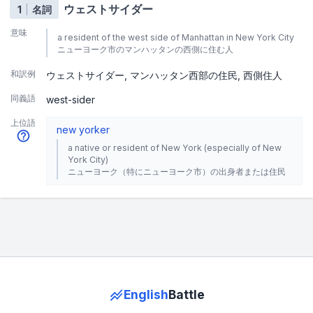
ウェストサイダー
1
名詞
意味
a resident of the west side of Manhattan in New York City
ニューヨーク市のマンハッタンの西側に住む人
和訳例
ウェストサイダー
マンハッタン西部の住民
西側住人
同義語
west-sider
上位語
new yorker
a native or resident of New York (especially of New
York City)
ニューヨーク（特にニューヨーク市）の出身者または住民
English
Battle