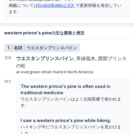
掲載については
EnglishBattle公式X
で更新情報を発信してい
ます。
western prince's pineの主な意味と例文
1
名詞
ウエスタンプリンスパイン
意味
ウエスタンプリンスパイン
常緑低木
西部プリンス
の松
an evergreen shrub found in North America
例文
The western prince's pine is often used in
traditional medicine.
ウエスタンプリンスパインはよく伝統医療で使われま
す。
I saw a western prince's pine while hiking.
ハイキング中にウエスタンプリンスパインを見かけま
した。