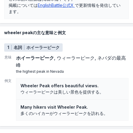
掲載については
EnglishBattle公式X
で更新情報を発信してい
ます。
wheeler peakの主な意味と例文
1
名詞
ホイーラーピーク
意味
ホイーラーピーク
ウィーラーピーク
ネバダの最高
峰
the highest peak in Nevada
例文
Wheeler Peak offers beautiful views.
ウィーラーピークは美しい景色を提供する。
Many hikers visit Wheeler Peak.
多くのハイカーがウィーラーピークを訪れる。