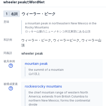
wheeler peakのWordNet
ウィーラー・ピーク
1
名詞
意味
a mountain peak in northeastern New Mexico in the
Rocky Mountains
ロッキー山脈のニューメキシコ州北東部にある山頂
和訳例
ウィーラー・ピーク
ウィーラーピーク
ウィーラー山
頂
同義語
wheeler peak
被具体例
mountain peak
the summit of a mountain
山の頂上
被構成要素
rockies
rocky mountains
the chief mountain range of western North
America; extends from British Columbia to
northern New Mexico; forms the continental
divide