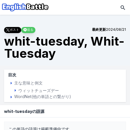
最終更新
2024/08/21
ポスト
送る
whit-tuesday, Whit-
Tuesday
目次
主な意味と例文
ウィットチューズデー
WordNet(他の単語との繋がり)
whit-tuesdayの語源
この単語の語源は掲載準備中です。