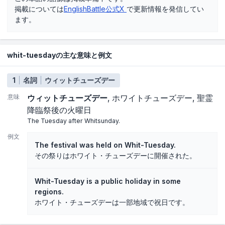
掲載については
EnglishBattle公式X
で更新情報を発信してい
ます。
whit-tuesdayの主な意味と例文
1
名詞
ウィットチューズデー
意味
ウィットチューズデー
ホワイトチューズデー
聖霊
降臨祭後の火曜日
The Tuesday after Whitsunday.
例文
The festival was held on Whit-Tuesday.
その祭りはホワイト・チューズデーに開催された。
Whit-Tuesday is a public holiday in some
regions.
ホワイト・チューズデーは一部地域で祝日です。