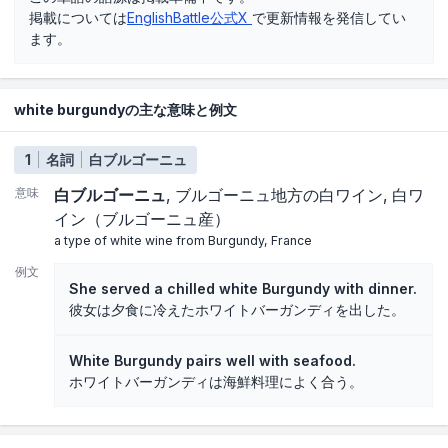
掲載については
EnglishBattle公式X
で更新情報を発信してい
ます。
white burgundyの主な意味と例文
1
名詞
白ブルゴーニュ
意味
白ブルゴーニュ
ブルゴーニュ地方の白ワイン
白ワ
イン（ブルゴーニュ産）
a type of white wine from Burgundy, France
例文
She served a chilled white Burgundy with dinner.
彼女は夕食に冷えたホワイトバーガンディを出した。
White Burgundy pairs well with seafood.
ホワイトバーガンディは海鮮料理によく合う。