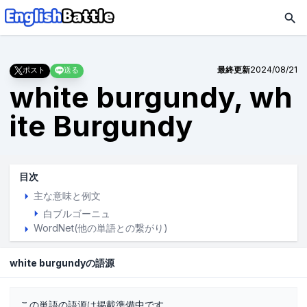
最終更新
2024/08/21
ポスト
送る
white burgundy, wh
ite Burgundy
目次
主な意味と例文
白ブルゴーニュ
WordNet(他の単語との繋がり)
white burgundyの語源
この単語の語源は掲載準備中です。