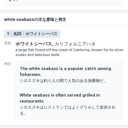
white seabassの主な意味と例文
1
名詞
ホワイトシーバス
意味
ホワイトシーバス
カリフォルニアハタ
a large fish found off the coast of California, known for its silver
scales and delicious taste
例文
The white seabass is a popular catch among
fishermen.
シロスズキは釣り人の間で人気のある漁獲物だ。
White seabass is often served grilled in
restaurants.
シロスズキはレストランではよくグリルして提供され
る。