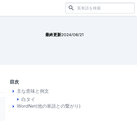
最終更新
2024/08/21
目次
主な意味と例文
白タイ
WordNet(他の単語との繋がり)