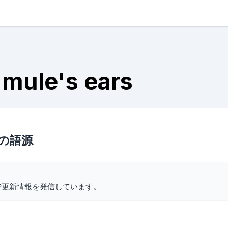
 mule's ears
rsの語源
で更新情報を発信しています。