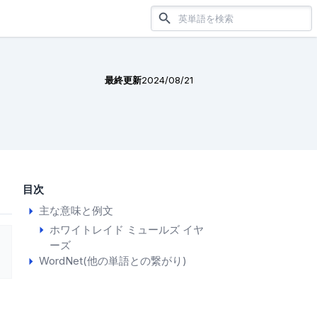
最終更新
2024/08/21
目次
主な意味と例文
ホワイトレイド ミュールズ イヤ
ーズ
WordNet(他の単語との繋がり)