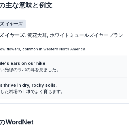
 earsの主な意味と例文
ズ イヤーズ
ズ イヤーズ
黄花大耳
ホワイトミュールズイヤープラン
ellow flowers, common in western North America
e's ears on our hike.
白い光線のラバの耳を見ました。
thrive in dry, rocky soils.
燥した岩場の土壌でよく育ちます。
rsのWordNet