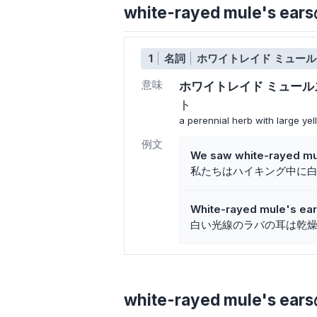
white-rayed mule's
1
名詞
ホワイトレイド ミュール
意味
ホワイトレイド ミュール
ト
a perennial herb with large y
例文
We saw white-rayed mul
私たちはハイキング中に
White-rayed mule's ears 
白い光線のラバの耳は乾
white-rayed mule's ea