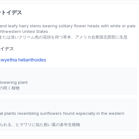
ントイデス
and leafy hairy stems bearing solitary flower heads with white or pale
rthwestern United States
または淡いクリーム色の花頭を持つ草本、アメリカ合衆国北西部に生息
イデス
s
wyethia helianthoides
flowering plant
の咲く植物
al plants resembling sunflowers found especially in the western
られる、ヒマワリに似た粗い葉の多年生植物