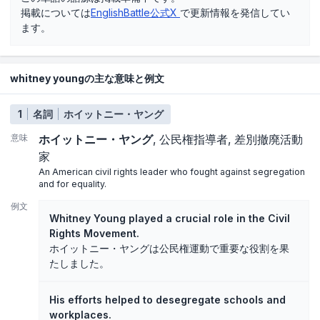
掲載については
EnglishBattle公式X
で更新情報を発信してい
ます。
whitney youngの主な意味と例文
1
名詞
ホイットニー・ヤング
意味
ホイットニー・ヤング
公民権指導者
差別撤廃活動
家
An American civil rights leader who fought against segregation
and for equality.
例文
Whitney Young played a crucial role in the Civil
Rights Movement.
ホイットニー・ヤングは公民権運動で重要な役割を果
たしました。
His efforts helped to desegregate schools and
workplaces.