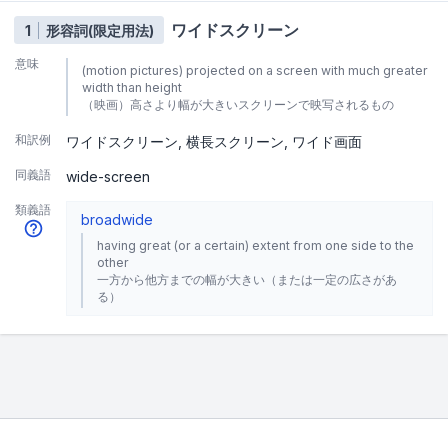
ワイドスクリーン
1
形容詞(限定用法)
意味
(motion pictures) projected on a screen with much greater
width than height
（映画）高さより幅が大きいスクリーンで映写されるもの
和訳例
ワイドスクリーン
横長スクリーン
ワイド画面
同義語
wide-screen
類義語
broad
wide
having great (or a certain) extent from one side to the
other
一方から他方までの幅が大きい（または一定の広さがあ
る）