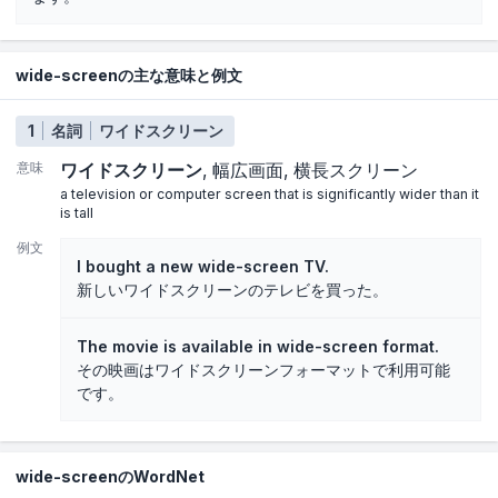
wide-screenの主な意味と例文
1
名詞
ワイドスクリーン
意味
ワイドスクリーン
幅広画面
横長スクリーン
a television or computer screen that is significantly wider than it
is tall
例文
I bought a new wide-screen TV.
新しいワイドスクリーンのテレビを買った。
The movie is available in wide-screen format.
その映画はワイドスクリーンフォーマットで利用可能
です。
wide-screenのWordNet