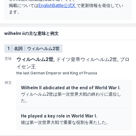
掲載については
EnglishBattle公式X
で更新情報を発信してい
ます。
wilhelm iiの主な意味と例文
1
名詞
ウィルヘルム2世
意味
ウィルヘルム2世
ドイツ皇帝ウィルヘルム2世
プロ
イセン王
the last German Emperor and King of Prussia
例文
Wilhelm II abdicated at the end of World War I.
ヴィルヘルム2世は第一次世界大戦の終わりに退位し
た。
He played a key role in World War I.
彼は第一次世界大戦で重要な役割を果たした。