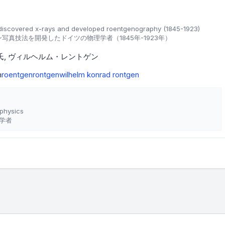
discovered x-rays and developed roentgenography (1845-1923)
写真技法を開発したドイツの物理学者（1845年-1923年）
氏
ヴィルヘルム・レントゲン
n
roentgen
rontgen
wilhelm konrad rontgen
 physics
学者