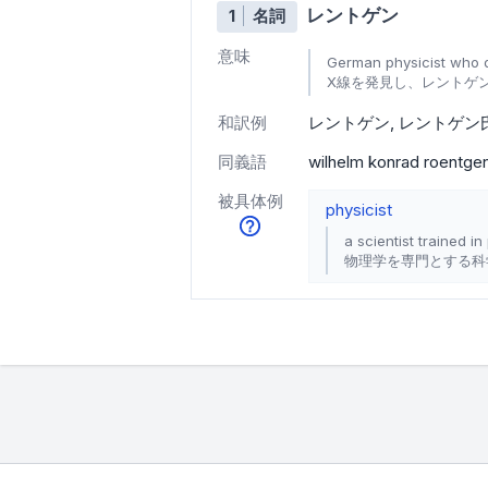
レントゲン
1
名詞
意味
German physicist who 
X線を発見し、レントゲン
和訳例
レントゲン
レントゲン
同義語
wilhelm konrad roentge
被具体例
physicist
a scientist trained in
物理学を専門とする科