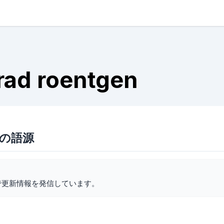
rad roentgen
genの語源
で更新情報を発信しています。