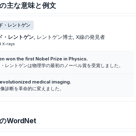
ntgenの主な意味と例文
ド・レントゲン
ド・レントゲン
レントゲン博士
X線の発見者
d X-rays
 won the first Nobel Prize in Physics.
ド・レントゲンは物理学の最初のノーベル賞を受賞しました。
evolutionized medical imaging.
画像診断を革命的に変えました。
enのWordNet