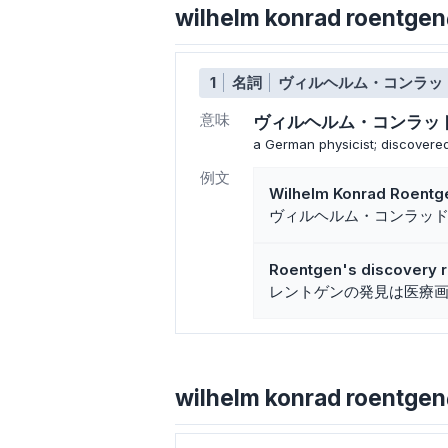
wilhelm konrad roe
1
名詞
ヴィルヘルム・コンラッ
意味
ヴィルヘルム・コンラッ
a German physicist; discovere
例文
Wilhelm Konrad Roentgen
ヴィルヘルム・コンラッ
Roentgen's discovery r
レントゲンの発見は医療
wilhelm konrad roentg