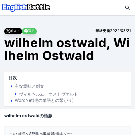
最終更新
2024/08/21
ポスト
送る
wilhelm ostwald, Wi
lhelm Ostwald
目次
主な意味と例文
ヴィルヘルム・オストヴァルト
WordNet(他の単語との繋がり)
wilhelm ostwaldの語源
この単語の語源は掲載準備中です。