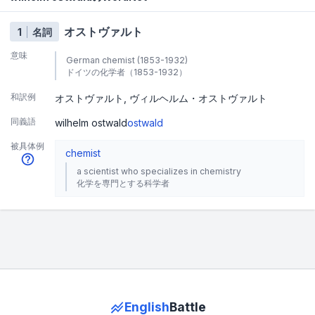
オストヴァルト
1
名詞
意味
German chemist (1853-1932)
ドイツの化学者（1853-1932）
和訳例
オストヴァルト
ヴィルヘルム・オストヴァルト
同義語
wilhelm ostwald
ostwald
被具体例
chemist
a scientist who specializes in chemistry
化学を専門とする科学者
English
Battle