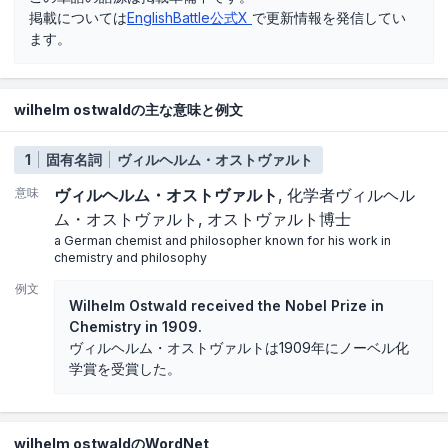
掲載については
EnglishBattle公式X
で更新情報を発信してい
ます。
wilhelm ostwaldの主な意味と例文
1
固有名詞
ヴィルヘルム・オストヴァルト
意味
ヴィルヘルム・オストヴァルト
化学者ヴィルヘル
ム・オストヴァルト
オストヴァルト博士
a German chemist and philosopher known for his work in
chemistry and philosophy
例文
Wilhelm Ostwald received the Nobel Prize in
Chemistry in 1909.
ヴィルヘルム・オストヴァルトは1909年にノーベル化
学賞を受賞した。
wilhelm ostwaldのWordNet