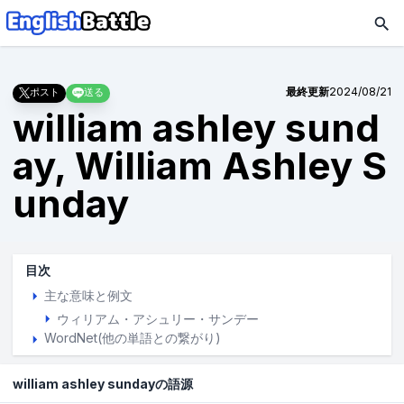
最終更新
2024/08/21
ポスト
送る
william ashley sund
ay, William Ashley S
unday
目次
主な意味と例文
ウィリアム・アシュリー・サンデー
WordNet(他の単語との繋がり)
william ashley sundayの語源