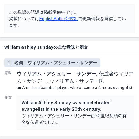
この単語の語源は掲載準備中です。
掲載については
EnglishBattle公式X
で更新情報を発信してい
ます。
william ashley sundayの主な意味と例文
1
名詞
ウィリアム・アシュリー・サンデー
意味
ウィリアム・アシュリー・サンデー
伝道者ウィリア
ム・サンデー
ウィリアム・サンデー氏
an American baseball player who became a famous evangelist
例文
William Ashley Sunday was a celebrated
evangelist in the early 20th century.
ウィリアム・アシュリー・サンデーは20世紀初頭の有
名な伝道者でした。