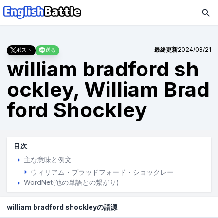
最終更新
2024/08/21
ポスト
送る
william bradford sh
ockley, William Brad
ford Shockley
目次
主な意味と例文
ウィリアム・ブラッドフォード・ショックレー
WordNet(他の単語との繋がり)
william bradford shockleyの語源