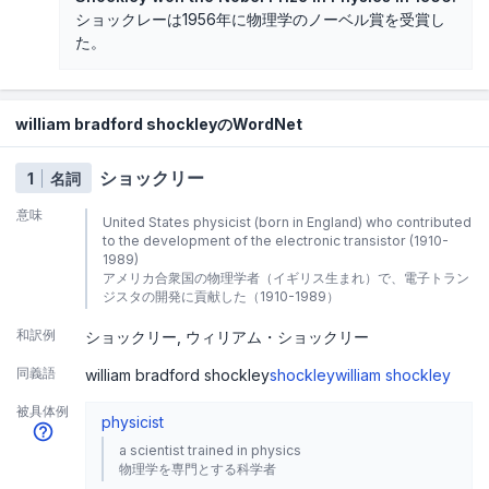
ショックレーは1956年に物理学のノーベル賞を受賞し
た。
william bradford shockleyのWordNet
ショックリー
1
名詞
意味
United States physicist (born in England) who contributed
to the development of the electronic transistor (1910-
1989)
アメリカ合衆国の物理学者（イギリス生まれ）で、電子トラン
ジスタの開発に貢献した（1910-1989）
和訳例
ショックリー
ウィリアム・ショックリー
同義語
william bradford shockley
shockley
william shockley
被具体例
physicist
a scientist trained in physics
物理学を専門とする科学者