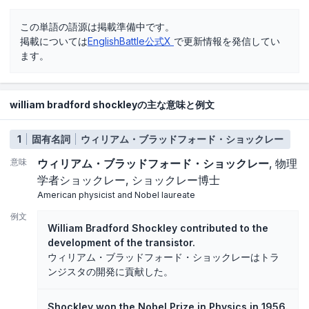
この単語の語源は掲載準備中です。
掲載については
EnglishBattle公式X
で更新情報を発信してい
ます。
william bradford shockleyの主な意味と例文
1
固有名詞
ウィリアム・ブラッドフォード・ショックレー
意味
ウィリアム・ブラッドフォード・ショックレー
物理
学者ショックレー
ショックレー博士
American physicist and Nobel laureate
例文
William Bradford Shockley contributed to the
development of the transistor.
ウィリアム・ブラッドフォード・ショックレーはトラ
ンジスタの開発に貢献した。
Shockley won the Nobel Prize in Physics in 1956.