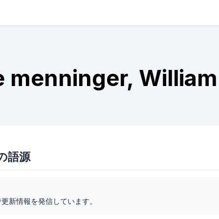
re menninger, Willia
erの語源
で更新情報を発信しています。