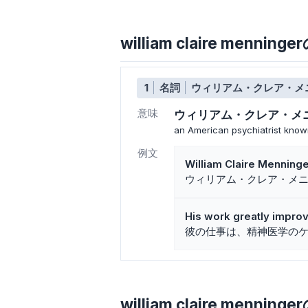
william claire menn
1
名詞
ウィリアム・クレア・メ
意味
ウィリアム・クレア・メ
an American psychiatrist known
例文
William Claire Menning
ウィリアム・クレア・メニ
His work greatly improv
彼の仕事は、精神医学の
william claire menning