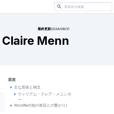
最終更新
2024/08/21
m Claire Menn
目次
主な意味と例文
ウィリアム・クレア・メニンガ
ー
WordNet(他の単語との繋がり)