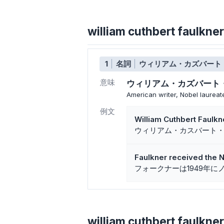
william cuthbert fa
1
名詞
ウィリアム・カズバート
意味
ウィリアム・カズバート
American writer, Nobel laureat
例文
William Cuthbert Faulkn
ウィリアム・カスバート
Faulkner received the No
フォークナーは1949年
william cuthbert faulk