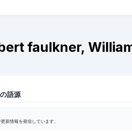
bert faulkner, Willia
nerの語源
で更新情報を発信しています。