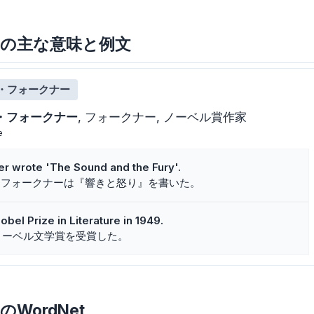
ulknerの主な意味と例文
・フォークナー
・フォークナー
フォークナー
ノーベル賞作家
e
er wrote 'The Sound and the Fury'.
・フォークナーは『響きと怒り』を書いた。
bel Prize in Literature in 1949.
にノーベル文学賞を受賞した。
nerのWordNet