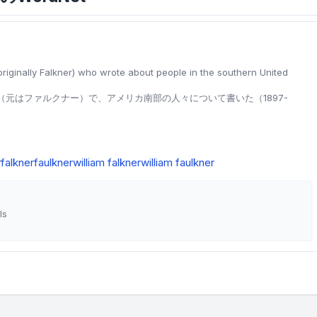
(originally Falkner) who wrote about people in the southern United
元はファルクナー）で、アメリカ南部の人々について書いた（1897-
r
falkner
faulkner
william falkner
william faulkner
ls