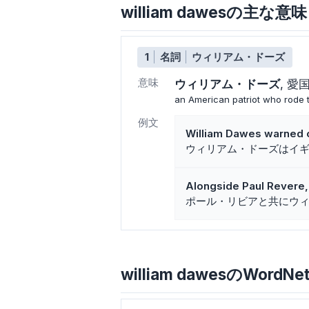
william dawesの主な
1
名詞
ウィリアム・ドーズ
意味
ウィリアム・ドーズ
愛
an American patriot who rode 
例文
William Dawes warned co
ウィリアム・ドーズはイ
Alongside Paul Revere,
ポール・リビアと共にウ
william dawesのWordNe