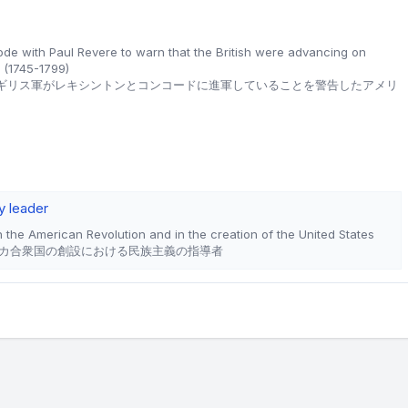
ode with Paul Revere to warn that the British were advancing on
 (1745-1799)
ギリス軍がレキシントンとコンコードに進軍していることを警告したアメリ
y leader
in the American Revolution and in the creation of the United States
カ合衆国の創設における民族主義の指導者