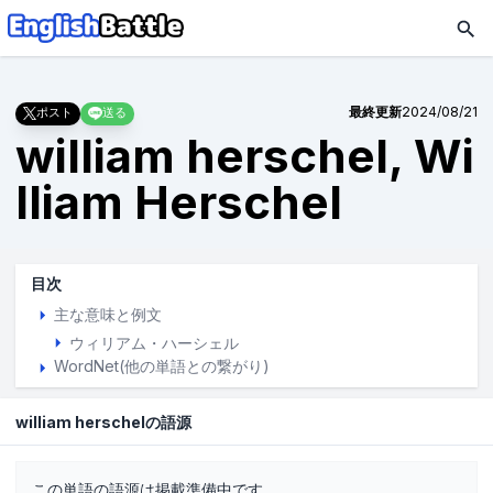
最終更新
2024/08/21
ポスト
送る
william herschel, Wi
lliam Herschel
目次
主な意味と例文
ウィリアム・ハーシェル
WordNet(他の単語との繋がり)
william herschelの語源
この単語の語源は掲載準備中です。