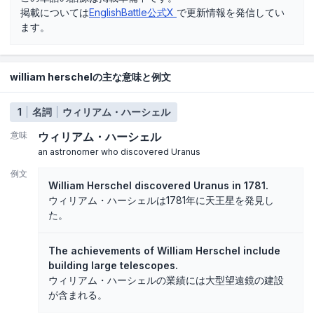
掲載については
EnglishBattle公式X
で更新情報を発信してい
ます。
william herschelの主な意味と例文
1
名詞
ウィリアム・ハーシェル
意味
ウィリアム・ハーシェル
an astronomer who discovered Uranus
例文
William Herschel discovered Uranus in 1781.
ウィリアム・ハーシェルは1781年に天王星を発見し
た。
The achievements of William Herschel include
building large telescopes.
ウィリアム・ハーシェルの業績には大型望遠鏡の建設
が含まれる。