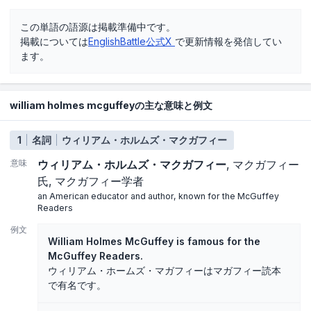
この単語の語源は掲載準備中です。
掲載については
EnglishBattle公式X
で更新情報を発信してい
ます。
william holmes mcguffeyの主な意味と例文
1
名詞
ウィリアム・ホルムズ・マクガフィー
意味
ウィリアム・ホルムズ・マクガフィー
マクガフィー
氏
マクガフィー学者
an American educator and author, known for the McGuffey
Readers
例文
William Holmes McGuffey is famous for the
McGuffey Readers.
ウィリアム・ホームズ・マガフィーはマガフィー読本
で有名です。