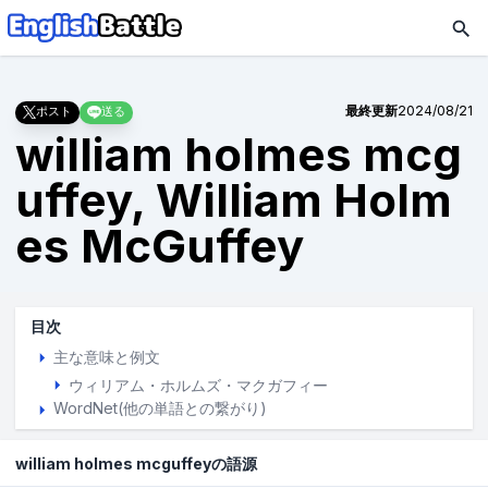
最終更新
2024/08/21
ポスト
送る
william holmes mcg
uffey, William Holm
es McGuffey
目次
主な意味と例文
ウィリアム・ホルムズ・マクガフィー
WordNet(他の単語との繋がり)
william holmes mcguffeyの語源