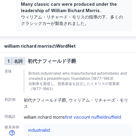
Many classic cars were produced under the
leadership of William Richard Morris.
ウィリアム・リチャード・モリスの指導の下、多くの
クラシックカーが製造されました。
william richard morrisのWordNet
初代ナフィールド子爵
1
名詞
意味
British industrialist who manufactured automobiles and
created a philanthropic foundation (1877-1963)
自動車を製造し、慈善基金を設立したイギリスの実業家
（1877-1963）
和訳例
初代ナフィールド子爵
ウィリアム・リチャーズ・モリ
ス
同義語
william richard morris
first viscount nuffield
nuffield
被具体例
industrialist