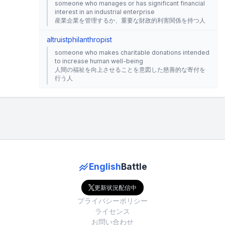
someone who manages or has significant financial
interest in an industrial enterprise
産業企業を管理するか、重要な財政的利害関係を持つ人
altruist
philanthropist
someone who makes charitable donations intended
to increase human well-being
人間の福祉を向上させることを意図した慈善的な寄付を
行う人
English
Battle
更新状況配信中
プライバシーポリシー
ライセンス
お問い合わせ