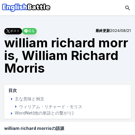
最終更新
2024/08/21
ポスト
送る
william richard morr
is, William Richard
Morris
目次
主な意味と例文
ウィリアム・リチャード・モリス
WordNet(他の単語との繋がり)
william richard morrisの語源