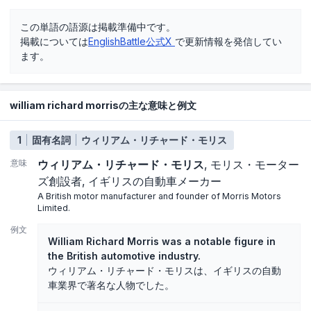
この単語の語源は掲載準備中です。
掲載については
EnglishBattle公式X
で更新情報を発信してい
ます。
william richard morrisの主な意味と例文
1
固有名詞
ウィリアム・リチャード・モリス
意味
ウィリアム・リチャード・モリス
モリス・モーター
ズ創設者
イギリスの自動車メーカー
A British motor manufacturer and founder of Morris Motors
Limited.
例文
William Richard Morris was a notable figure in
the British automotive industry.
ウィリアム・リチャード・モリスは、イギリスの自動
車業界で著名な人物でした。