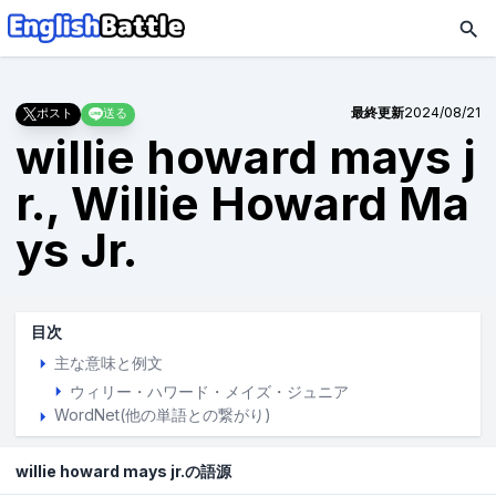
最終更新
2024/08/21
ポスト
送る
willie howard mays j
r., Willie Howard Ma
ys Jr.
目次
主な意味と例文
ウィリー・ハワード・メイズ・ジュニア
WordNet(他の単語との繋がり)
willie howard mays jr.の語源