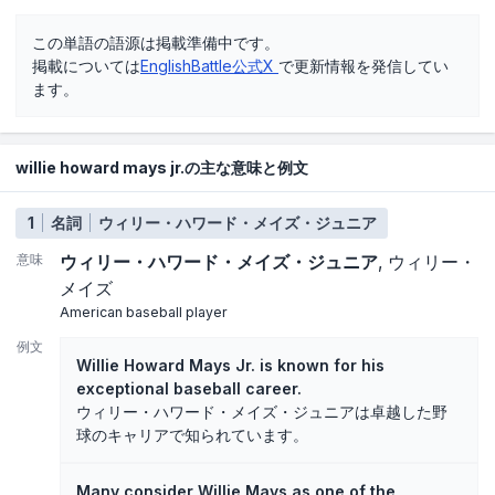
この単語の語源は掲載準備中です。
掲載については
EnglishBattle公式X
で更新情報を発信してい
ます。
willie howard mays jr.の主な意味と例文
1
名詞
ウィリー・ハワード・メイズ・ジュニア
意味
ウィリー・ハワード・メイズ・ジュニア
ウィリー・
メイズ
American baseball player
例文
Willie Howard Mays Jr. is known for his
exceptional baseball career.
ウィリー・ハワード・メイズ・ジュニアは卓越した野
球のキャリアで知られています。
Many consider Willie Mays as one of the