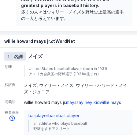
greatest players in baseball history.
多くの人々はウィリー・メイズを野球史上最高の選手
の一人と考えています。
willie howard mays jr.のWordNet
メイズ
1
名詞
意味
United States baseball player (born in 1931)
アメリカ合衆国の野球選手 (1931年生まれ)
和訳例
メイズ
ウィリー・メイズ
ウィリー・ハワード・メイ
ズ・ジュニア
同義語
willie howard mays jr.
mays
say hey kid
willie mays
被具体例
ballplayer
baseball player
an athlete who plays baseball
野球をするアスリート