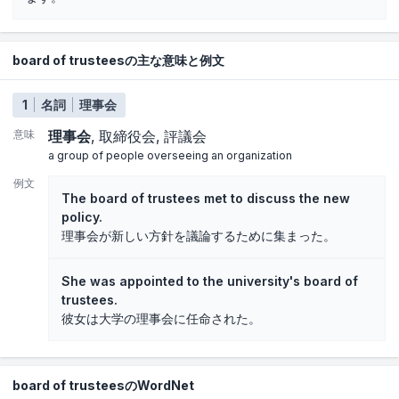
board of trusteesの主な意味と例文
1
名詞
理事会
意味
理事会
取締役会
評議会
a group of people overseeing an organization
例文
The board of trustees met to discuss the new
policy.
理事会が新しい方針を議論するために集まった。
She was appointed to the university's board of
trustees.
彼女は大学の理事会に任命された。
board of trusteesのWordNet