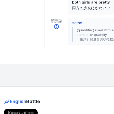
both girls are pretty
両方の少女はかわいい
類義語
some
(quantifier) used with 
number or quantity
（量詞）質量名詞や複数
English
Battle
更新状況配信中