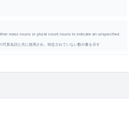
either mass nouns or plural count nouns to indicate an unspecified
の可算名詞と共に使用され、特定されていない数や量を示す