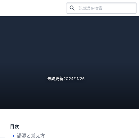
最終更新
2024/11/26
目次
語源と覚え方