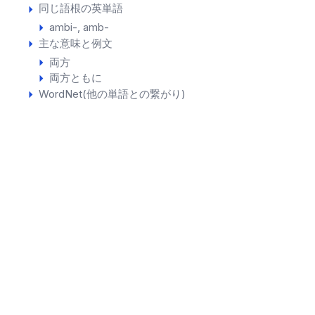
同じ語根の英単語
ambi-
amb-
主な意味と例文
両方
両方ともに
WordNet(他の単語との繋がり)