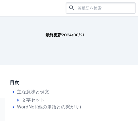
最終更新
2024/08/21
目次
主な意味と例文
文字セット
WordNet(他の単語との繋がり)