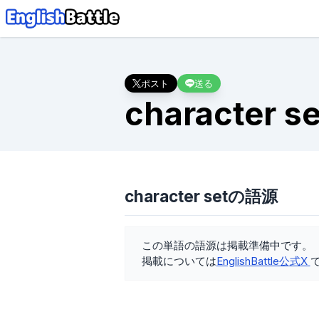
ポスト
送る
character se
character setの語源
この単語の語源は掲載準備中です。
掲載については
EnglishBattle公式X