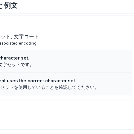
味と例文
セット
文字コード
associated encoding
character set.
る文字セットです。
t uses the correct character set.
字セットを使用していることを確認してください。