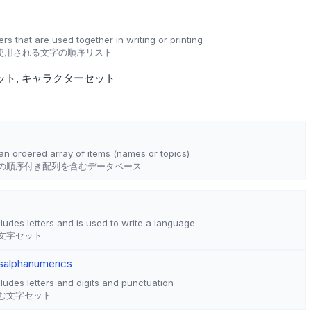
ers that are used together in writing or printing
使用される文字の順序リスト
ット
キャラクターセット
an ordered array of items (names or topics)
の順序付き配列を含むデータベース
cludes letters and is used to write a language
文字セット
s
alphanumerics
cludes letters and digits and punctuation
む文字セット