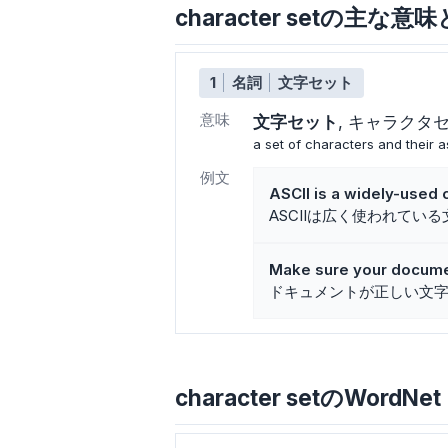
character setの主な意
1
名詞
文字セット
意味
文字セット
キャラクタ
a set of characters and their 
例文
ASCII is a widely-used 
ASCIIは広く使われてい
Make sure your documen
ドキュメントが正しい文
character setのWordNet