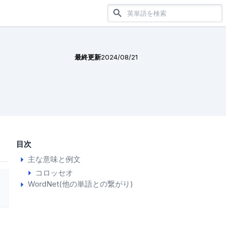
最終更新
2024/08/21
目次
主な意味と例文
コロッセオ
WordNet(他の単語との繋がり)