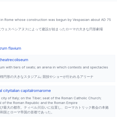
r in Rome whose construction was begun by Vespasian about AD 75
頃にウェスペシアヌスによって建設が始まったローマの大きな円形劇場
rum flavium
theatre
coliseum
ium with tiers of seats; an arena in which contests and spectacles
楕円形の大きなスタジアム; 競技やショーが行われるアリーナ
l city
italian capital
roma
rome
 city of Italy; on the Tiber; seat of the Roman Catholic Church;
tal of the Roman Republic and the Roman Empire
び最大の都市。ティベル川沿いに位置し、ローマカトリック教会の本拠
和国とローマ帝国の首都であった。