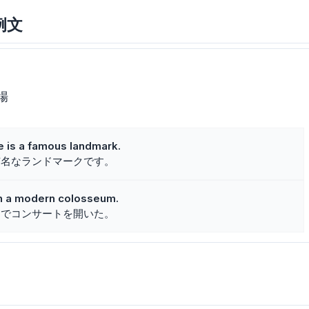
例文
場
 is a famous landmark.
有名なランドマークです。
in a modern colosseum.
ムでコンサートを開いた。