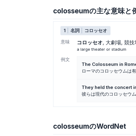
colosseumの主な意味と
1
名詞
コロッセオ
意味
コロッセオ
大劇場
競技
a large theater or stadium
例文
The Colosseum in Rome
ローマのコロッセウムは
They held the concert 
彼らは現代のコロッセウ
colosseumのWordNet