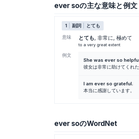
ever soの主な意味と例文
1
副詞
とても
意味
とても
非常に
極めて
to a very great extent
例文
She was ever so helpful
彼女は非常に助けてくれ
I am ever so grateful.
本当に感謝しています。
ever soのWordNet