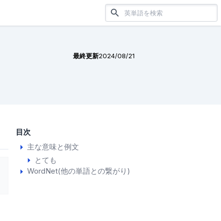
最終更新
2024/08/21
目次
主な意味と例文
とても
WordNet(他の単語との繋がり)