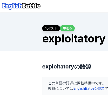
ポスト
送る
exploitatory
exploitatoryの語源
この単語の語源は掲載準備中です。
掲載については
EnglishBattle公式X