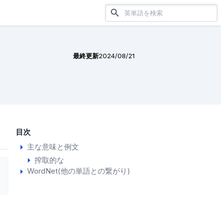
最終更新
2024/08/21
目次
主な意味と例文
搾取的な
WordNet(他の単語との繋がり)