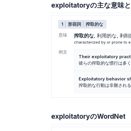
exploitatoryの主な意味
1
形容詞
搾取的な
意味
搾取的な
利用的な
剥削
characterized by or prone to e
例文
Their exploitatory pra
彼らの搾取的な慣行は多
Exploitatory behavior 
搾取的な行動は非難され
exploitatoryのWordNet