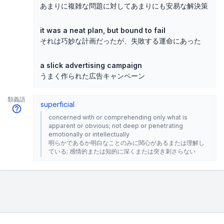
あまりに複雑な問題に対してあまりにも安易な解決策
it was a neat plan, but bound to fail
それは巧妙な計画だったが、失敗する運命にあった
a slick advertising campaign
うまく作られた広告キャンペーン
類義語
superficial
concerned with or comprehending only what is
apparent or obvious; not deep or penetrating
emotionally or intellectually
明らかであるか明白なことのみに関心があるまたは理解し
ている; 感情的または知的に深くまたは突き刺さらない