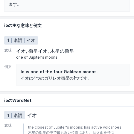
ます。
ioの主な意味と例文
1
名詞
イオ
意味
イオ
衛星イオ
木星の衛星
one of Jupiter's moons
例文
Io is one of the four Galilean moons.
イオは4つのガリレオ衛星の1つです。
ioのWordNet
イオ
1
名詞
意味
the closest of Jupiter's moons; has active volcanoes
木星の衛星の中で最も近い位置にあり、活火山を持つ