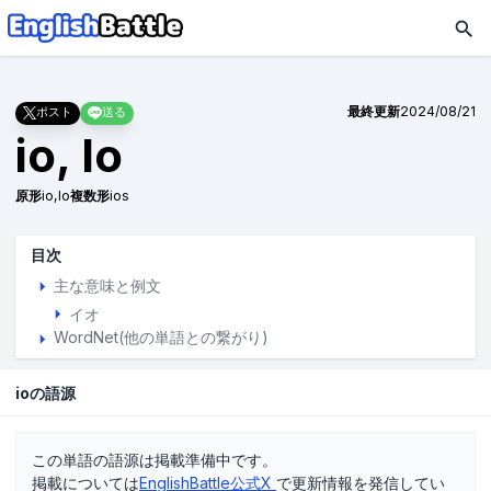
最終更新
2024/08/21
ポスト
送る
io, Io
原形
io,Io
複数形
ios
目次
主な意味と例文
イオ
WordNet(他の単語との繋がり)
ioの語源
この単語の語源は掲載準備中です。
掲載については
EnglishBattle公式X
で更新情報を発信してい