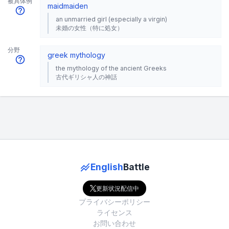
被具体例
maid
maiden
an unmarried girl (especially a virgin)
未婚の女性（特に処女）
分野
greek mythology
the mythology of the ancient Greeks
古代ギリシャ人の神話
English
Battle
更新状況配信中
プライバシーポリシー
ライセンス
お問い合わせ