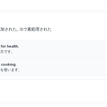
添加された
ヨウ素処理された
 for health.
可欠です。
n cooking.
塩を使います。