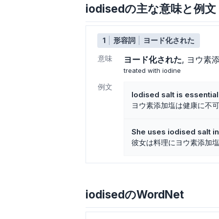
iodisedの主な意味と例文
1
形容詞
ヨード化された
意味
ヨード化された
ヨウ素
treated with iodine
例文
Iodised salt is essential
ヨウ素添加塩は健康に不
She uses iodised salt i
彼女は料理にヨウ素添加
iodisedのWordNet