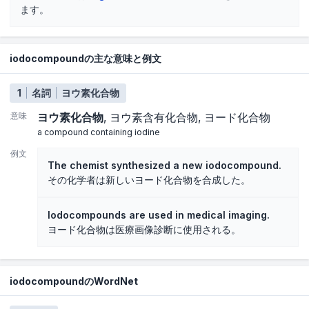
ます。
iodocompoundの主な意味と例文
1
名詞
ヨウ素化合物
意味
ヨウ素化合物
ヨウ素含有化合物
ヨード化合物
a compound containing iodine
例文
The chemist synthesized a new iodocompound.
その化学者は新しいヨード化合物を合成した。
Iodocompounds are used in medical imaging.
ヨード化合物は医療画像診断に使用される。
iodocompoundのWordNet