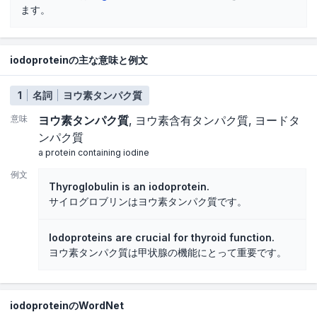
ます。
iodoproteinの主な意味と例文
1
名詞
ヨウ素タンパク質
意味
ヨウ素タンパク質
ヨウ素含有タンパク質
ヨードタ
ンパク質
a protein containing iodine
例文
Thyroglobulin is an iodoprotein.
サイログロブリンはヨウ素タンパク質です。
Iodoproteins are crucial for thyroid function.
ヨウ素タンパク質は甲状腺の機能にとって重要です。
iodoproteinのWordNet