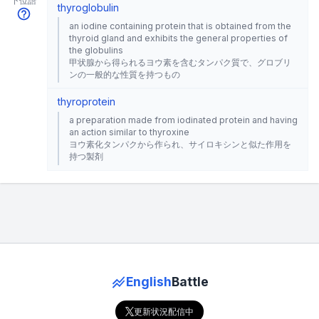
下位語
thyroglobulin
an iodine containing protein that is obtained from the
thyroid gland and exhibits the general properties of
the globulins
甲状腺から得られるヨウ素を含むタンパク質で、グロブリ
ンの一般的な性質を持つもの
thyroprotein
a preparation made from iodinated protein and having
an action similar to thyroxine
ヨウ素化タンパクから作られ、サイロキシンと似た作用を
持つ製剤
English
Battle
更新状況配信中