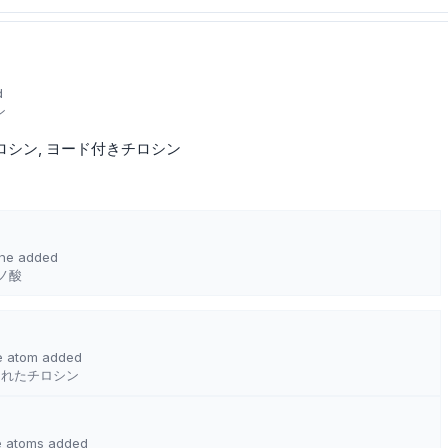
d
ン
ロシン
ヨード付きチロシン
ine added
ノ酸
ne atom added
されたチロシン
ne atoms added