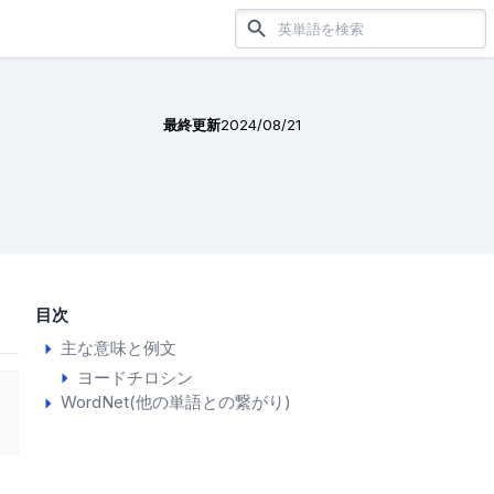
最終更新
2024/08/21
目次
主な意味と例文
ヨードチロシン
WordNet(他の単語との繋がり)