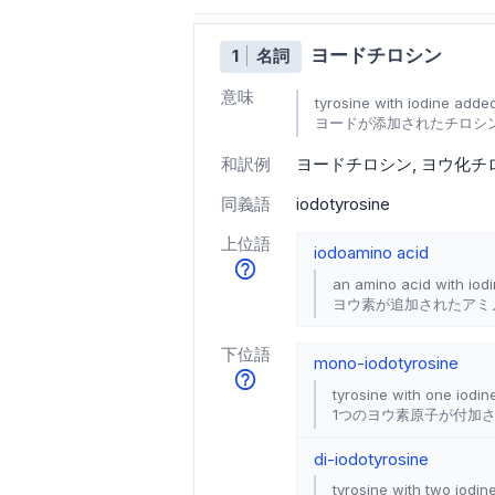
ヨードチロシン
1
名詞
意味
tyrosine with iodine adde
ヨードが添加されたチロシ
和訳例
ヨードチロシン
ヨウ化チ
同義語
iodotyrosine
上位語
iodoamino acid
an amino acid with iod
ヨウ素が追加されたアミ
下位語
mono-iodotyrosine
tyrosine with one iodi
1つのヨウ素原子が付加
di-iodotyrosine
tyrosine with two iodi