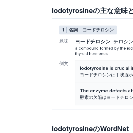
iodotyrosineの主な意
1
名詞
ヨードチロシン
意味
ヨードチロシン
チロシ
a compound formed by the iodina
thyroid hormones
例文
Iodotyrosine is crucial
ヨードチロシンは甲状腺
The enzyme defects aff
酵素の欠陥はヨードチロ
iodotyrosineのWordNet