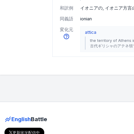
和訳例
イオニアの
イオニア方言
同義語
ionian
変化元
attica
the territory of Athens
古代ギリシャのアテネ領
English
Battle
更新状況配信中