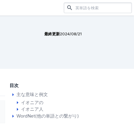
最終更新
2024/08/21
目次
主な意味と例文
イオニアの
イオニア人
WordNet(他の単語との繋がり)