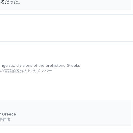
有名だった。
nguistic divisions of the prehistoric Greeks
の言語的区分の1つのメンバー
of Greece
居住者