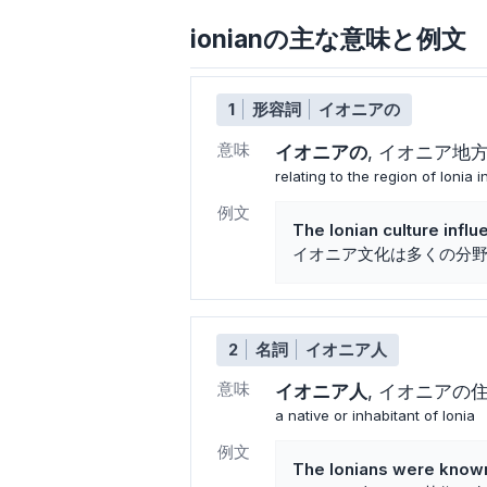
ionianの主な意味と例文
1
形容詞
イオニアの
意味
イオニアの
イオニア地
relating to the region of Ionia
例文
The Ionian culture infl
イオニア文化は多くの分
2
名詞
イオニア人
意味
イオニア人
イオニアの
a native or inhabitant of Ionia
例文
The Ionians were known 