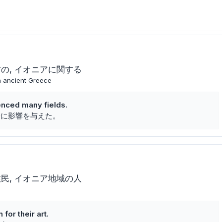
方の
イオニアに関する
 in ancient Greece
uenced many fields.
野に影響を与えた。
住民
イオニア地域の人
for their art.