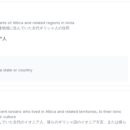
nts of Attica and related regions in Ionia
連地域に住んでいた古代ギリシャ人の住民
ア人
 a state or country
ient Ionians who lived in Attica and related territories, to their Ionic
ir culture
んでいた古代のイオニア人、彼らのギリシャ語のイオニア方言、または彼ら