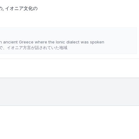
の
イオニア文化の
 in ancient Greece where the Ionic dialect was spoken
で、イオニア方言が話されていた地域