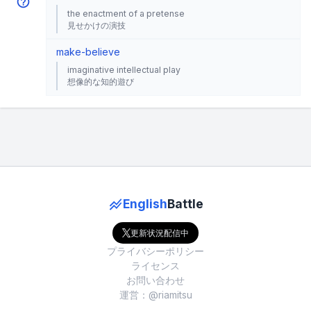
the enactment of a pretense
見せかけの演技
make-believe
imaginative intellectual play
想像的な知的遊び
English
Battle
更新状況配信中
プライバシーポリシー
ライセンス
お問い合わせ
運営：@riamitsu