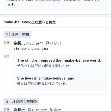
ます。
make-believeの主な意味と例文
1
名詞
空想
意味
空想
ごっこ遊び
見せかけ
a fantasy or pretending
例文
The children enjoyed their make-believe world.
子供たちは空想の世界を楽しんだ。
She lives in a make-believe land.
彼女は空想の世界に住んでいる。
2
形容詞
空想の
意味
空想の
見せかけの
架空の