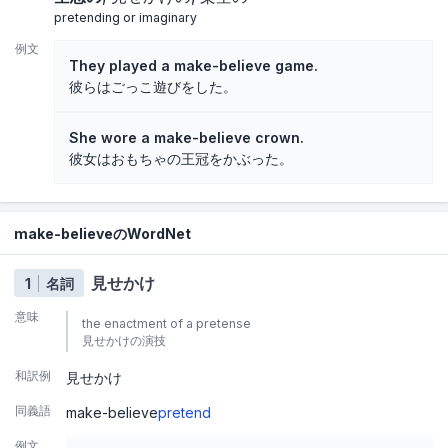
pretending or imaginary
例文
They played a make-believe game.
彼らはごっこ遊びをした。
She wore a make-believe crown.
彼女はおもちゃの王冠をかぶった。
make-believeのWordNet
見せかけ
1
名詞
意味
the enactment of a pretense
見せかけの演技
和訳例
見せかけ
同義語
make-believe
pretend
例文