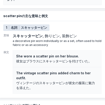
scatter pinの主な意味と例文
1
名詞
スキャッターピン
意味
スキャッターピン
飾りピン
装飾ピン
a decorative pin worn individually or as a set, often used to hold
fabric or as an accessory
例文
She wore a scatter pin on her blouse.
彼女はブラウスにスキャッターピンを付けていた。
The vintage scatter pins added charm to her
outfit.
ヴィンテージのスキャッターピンが彼女の服装に魅力
を添えた。