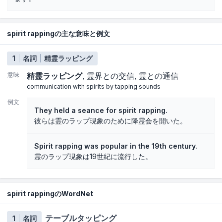
spirit rappingの主な意味と例文
1
名詞
精霊ラッピング
意味
精霊ラッピング
霊界との交信
霊との通信
communication with spirits by tapping sounds
例文
They held a seance for spirit rapping.
彼らは霊のラップ現象のために降霊会を開いた。
Spirit rapping was popular in the 19th century.
霊のラップ現象は19世紀に流行した。
spirit rappingのWordNet
テーブルタッピング
1
名詞